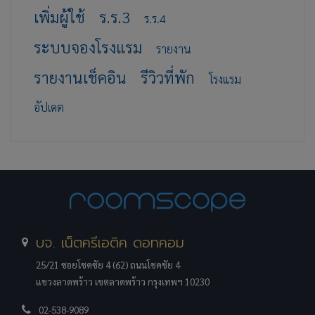
เพิ่มผู้ใช้
ร.ร.3
ร.ร.4
ระบบจองโรงแรม
รายงาน
รายงานเช็คอิน
รีวิวที่พัก
โรงแรม
อัปเดต
บจ. เน็ตครีเอติค ดอทคอม
25/21 ซอยโชคชัย 4 (62) ถนนโชคชัย 4
แขวงลาดพร้าว เขตลาดพร้าว กรุงเทพฯ 10230
02-538-9089