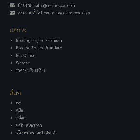
ฝ่ายขาย:
sales@roomscope.com
สอบถามทั่วไป:
contact@roomscope.com
บริการ
Booking Engine Premium
Booking Engine Standard
BackOffice
Website
ราคา/เปรียบเทียบ
อื่นๆ
เรา
คู่มือ
บล็อก
ขอใบเสนอราคา
นโยบายความเป็นส่วนตัว