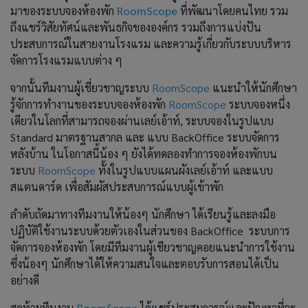
มาของระบบจองห้องพัก
RoomScope
ที่พัฒนาโดยคนไทย รวม
ถึงแชร์วิสัยทัศน์และพันธกิจขององค์กร รวมถึงการแบ่งปัน
ประสบการณ์ในสายงานโรงแรม และความรู้เกี่ยวกับระบบบริหาร
จัดการโรงแรมแบบต่าง ๆ
จากนั้นทีมงานผู้เชี่ยวชาญระบบ
RoomScope
แนะนำให้นักศึกษา
รู้จักการทำงานของระบบจองห้องพัก
RoomScope
ระบบจองหนึ่ง
เดียวในโลกที่สามารถจองผ่านเลย์เอ้าท์, ระบบจองในรูปแบบ
Standard มาตรฐานสากล และ แบบ BackOffice ระบบจัดการ
หลังบ้าน ในโอกาสนี้น้อง ๆ ยังได้ทดลองทำการจองห้องพักบน
ระบบ
RoomScope
ทั้งในรูปแบบแผนผังเลย์เอ้าท์ และแบบ
สแตนดาร์ด เพื่อสัมผัสประสบการณ์แบบผู้เข้าพัก
ลำดับถัดมาทางทีมงานให้น้องๆ นักศึกษา ได้เรียนรู้และลงมือ
ปฏิบัติใช้งานระบบด้วยตัวเองในส่วนของ BackOffice ระบบการ
จัดการจองห้องพัก โดยมีทีมงานผู้เชียวชาญคอยแนะนำการใช้งาน
ซึ่งน้องๆ นักศึกษาได้ให้ความสนใจและตอบรับการสอนได้เป็น
อย่างดี
สุดท้ายทีมงาน
RoomScope
ได้แชร์ประสบการณ์และปัญหาที่จะ