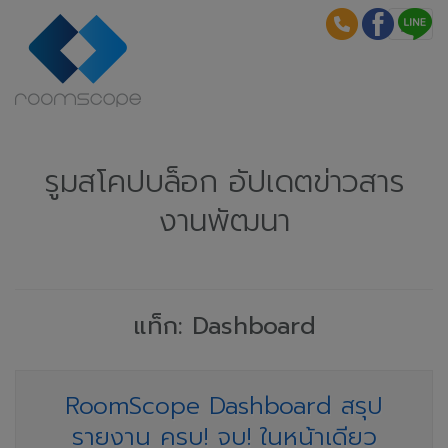
รูมสโคปบล็อก อัปเดตข่าวสาร
งานพัฒนา
แท็ก: Dashboard
RoomScope Dashboard สรุป
รายงาน ครบ! จบ! ในหน้าเดียว