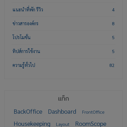
แนะนำที่พัก รีวิว
4
ข่าวสารองค์กร
8
โปรโมชั่น
5
ทิปส์การใช้งาน
5
ความรู้ทั่วไป
82
แท็ก
BackOffice
Dashboard
FrontOffice
Housekeeping
RoomScope
Layout