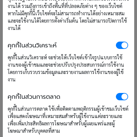
งานได้ รวมถึงการเข้าถึงพื้นที่ที่ปลอดภัยต่าง ๆ ของเว็บไซต์
เพิ่มเติม
หากไม่มีคุกกี้นี้เว็บไซต์จะไม่สามารถทำงานได้อย่างเหมาะสม
และจะใช้งานได้โดยการตั้งค่าเริ่มต้น โดยไม่สามารถปิดการใช้
งานได้
26 ที่พักปากช่อง - เข้าใหญ่ อัปเดต
ล่าสุด 2567 รับงาน Big Mountain
คุกกี้ในส่วนวิเคราะห์
คุกกี้ในส่วนวิเคราะห์ จะช่วยให้เว็บไซต์เข้าใจรูปแบบการใช้
27 ส.ค. 2024
งานของผู้เข้าชมและจะช่วยปรับปรุงประสบการณ์การใช้งาน
โดยการเก็บรวบรวมข้อมูลและรายงานผลการใช้งานของผู้ใช้
ที่พักปากช่อง-เขาใหญ่ ใกล้ชิดธรรมชาติ การเดินทางท่อง
งาน
เที่ยวในประเทศไทย มีสถานที่หลายแห่งที่เหมาะสำหรับ
การพักผ่อน และชื่นชมธรรมชาติ หนึ่งในสถานที่ที่น่าสนใจ
คุกกี้ในส่วนการตลาด
และได้รับความนิยมอย่างมากคือ ปากช่อง-เขาใหญ่ ซึ่งเป็น
แหล่งท่องเที่ยวเชิงธรรมชาติ และกิจกรรมที่ขึ้นชื่อ ได้แก่
คุกกี้ในส่วนการตลาด ใช้เพื่อติดตามพฤติกรรมผู้เข้าชมเว็บไซต์
เทศกาลดนตรี เขาใหญ่บิ๊กเมาเท่น ในบทความนี้ เราจะมา
เพื่อแสดงโฆษณาที่เหมาะสมสำหรับผู้ใช้งานแต่ละรายและ
แนะนำที่พักปากช่อง-เขาใหญ่ ที่จะสามารถเติมเต็ม
เพื่อเพิ่มประสิทธิผลการโฆษณาสำหรับผู้เผยแพร่และผู้
ประสบการณ์การพักผ่อนของคุณได้อย่างเต็มที่
โฆษณาสำหรับบุคคลที่สาม