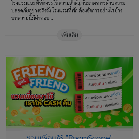
โรงแรมและที่พักควรให้ความสำคัญกับมาตรการด้านความ
ปลอดภัยอย่างจริงจัง โรงแรมที่พัก ต้องจัดการอย่างไรบ้าง
บทความนี้มีคำตอบ...
เพิ่มเติม
ชวนเพื่อนใช้ "RoomScope"