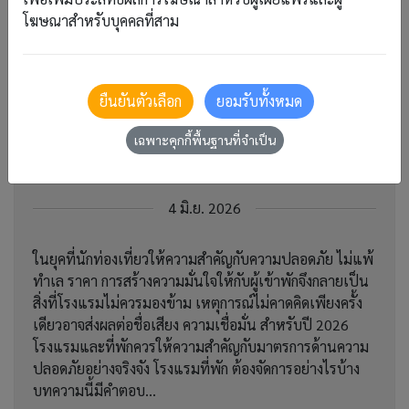
โฆษณาสำหรับบุคคลที่สาม
เพิ่มเติม
ความปลอดภัยของแขก: เรื่องที่
ยืนยันตัวเลือก
ยอมรับทั้งหมด
โรงแรมไม่ควรมองข้าม และ 7
เฉพาะคุกกี้พื้นฐานที่จำเป็น
มาตรการที่ควรมีในปี 2026
4 มิ.ย. 2026
ในยุคที่นักท่องเที่ยวให้ความสำคัญกับความปลอดภัย ไม่แพ้
ทำเล ราคา การสร้างความมั่นใจให้กับผู้เข้าพักจึงกลายเป็น
สิ่งที่โรงแรมไม่ควรมองข้าม เหตุการณ์ไม่คาดคิดเพียงครั้ง
เดียวอาจส่งผลต่อชื่อเสียง ความเชื่อมั่น สำหรับปี 2026
โรงแรมและที่พักควรให้ความสำคัญกับมาตรการด้านความ
ปลอดภัยอย่างจริงจัง โรงแรมที่พัก ต้องจัดการอย่างไรบ้าง
บทความนี้มีคำตอบ...