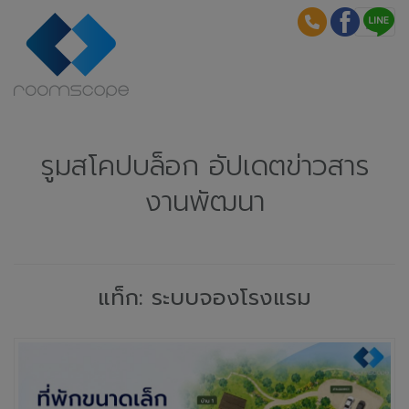
รูมสโคปบล็อก อัปเดตข่าวสาร
งานพัฒนา
แท็ก: ระบบจองโรงแรม