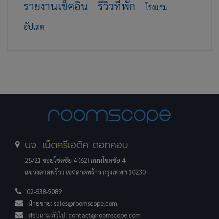
รายงานเช็คอิน
รีวิวที่พัก
โรงแรม
อัปเดต
บจ. เน็ตครีเอติค ดอทคอม
25/21 ซอยโชคชัย 4 (62) ถนนโชคชัย 4
แขวงลาดพร้าว เขตลาดพร้าว กรุงเทพฯ 10230
02-538-9089
ฝ่ายขาย:
sales@roomscope.com
สอบถามทั่วไป:
contact@roomscope.com