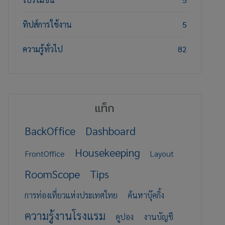
ทิปส์การใช้งาน
5
ความรู้ทั่วไป
82
แท็ก
BackOffice
Dashboard
Housekeeping
FrontOffice
Layout
RoomScope
Tips
การท่องเที่ยวแห่งประเทศไทย
ค้นหาบุ๊คกิ้ง
ความรู้งานโรงแรม
คูปอง
งานบัญชี