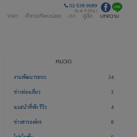
02-538-9089
(จ.-ส. 9-18 น.)
ราคา
คำถามที่พบบ่อย
เรา
คู่มือ
บทความ
หมวด
งานพัฒนาระบบ
34
ข่าวท่องเที่ยว
3
แนะนำที่พัก รีวิว
4
ข่าวสารองค์กร
8
โปรโมชั่น
5