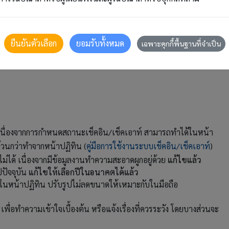
ัวเลือกช่วงเวลาในแต่ละส่วน เพื่อดูข้อมูลตามช่วงเวลาที่ต้องการ
ยืนยันตัวเลือก
ยอมรับทั้งหมด
เฉพาะคุกกี้พื้นฐานที่จำเป็น
 เนื่องจากการกำหนดสถานะเช็คอิน/เช็คเอาท์ สามารถทำได้ในหน้า
้วนกว่าทำจากหน้าปฏิทิน (
คู่มือการใช้งานระบบเช็คอิน/เช็คเอาท์
)
่ได้ เนื่องจากมีข้อมูลงานทำความสะอาดผูกอยู่ด้วย
แก้ไขแล้ว
ีปัจจุบัน
แก้ไขให้เลือกปีในอนาคตได้แล้ว
ในหน้าปฏิทิน ปรับรูปไม่ลดขนาดให้เหมาะกับในมือถือ
ื่อทำความเข้าใจเบื้องต้น หรือแจ้งเรื่องที่ควรระวัง โดยบางส่วนจะ