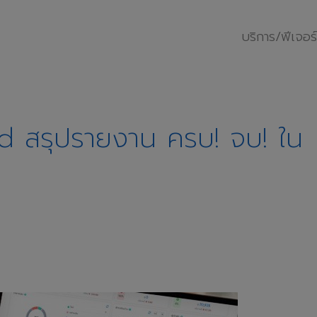
บริการ/ฟีเจอร์
สรุปรายงาน ครบ! จบ! ใน