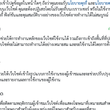
รือเข้าไปดูข้อมูลในหน้าใดๆ ถือว่าคุณยอมรับ
นโยบายคุกกี้
และ
นโยบายค
้บนเว็บไซต์ คุณจะต้องปฏิเสธโดยไม่รับคุกกี้บนเบราวเซอร์ หรือไม่ใช้งาน
กี้ ฟังก์ชันและคุณสมบัติบางอย่างของเว็บไซต์อาจทำงานได้ไม่สมบูรณ์
น
พื่อช่วยให้การทำงานหลักของเว็บไซต์ใช้งานได้ รวมถึงการเข้าถึงพื้นที่ที
นี้เว็บไซต์จะไม่สามารถทำงานได้อย่างเหมาะสม และจะใช้งานได้โดยการตั้งค
์
จะช่วยให้เว็บไซต์เข้าใจรูปแบบการใช้งานของผู้เข้าชมและจะช่วยปรับป
ลและรายงานผลการใช้งานของผู้ใช้งาน
าด
้เพื่อติดตามพฤติกรรมผู้เข้าชมเว็บไซต์เพื่อแสดงโฆษณาที่เหมาะสมสำห
ผลการโฆษณาสำหรับผู้เผยแพร่และผู้โฆษณาสำหรับบุคคลที่สาม