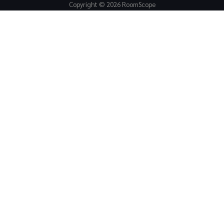
Copyright © 2026 RoomScope