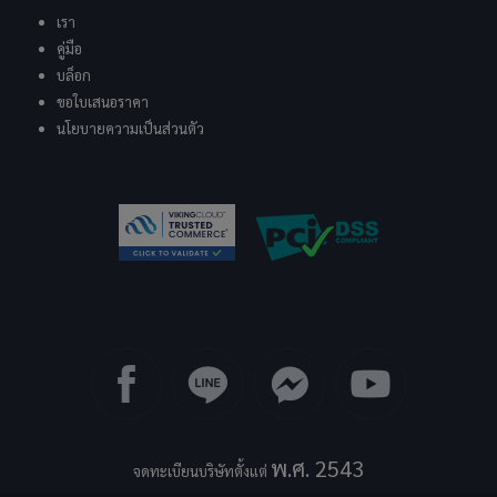
เรา
คู่มือ
บล็อก
ขอใบเสนอราคา
นโยบายความเป็นส่วนตัว
พ.ศ. 2543
จดทะเบียนบริษัทตั้งแต่