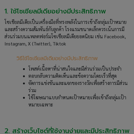
1. ใช้โซเชียลมีเดียอย่างมีประสิทธิภาพ
โซเชียลมีเดียเป็นเครื่องมือที่ทรงพลังในการเข้าถึงกลุ่มเป้าหมาย
และสร้างความสัมพันธ์กับลูกค้า โรงแรมขนาดเล็กควรเน้นการมี
ส่วนร่วมบนแพลตฟอร์มโซเชียลมีเดียยอดนิยม เช่น Facebook,
Instagram, X (Twitter), Tiktok
วิธีใช้โซเชียลมีเดียอย่างมีประสิทธิภาพ
โพสต์เนื้อหาที่น่าสนใจและมีส่วนร่วมเป็นประจำ
ตอบกลับความคิดเห็นและข้อความโดยเร็วที่สุด
จัดการแข่งขันและแจกของรางวัลเพื่อสร้างการมีส่วน
ร่วม
ใช้โฆษณาแบบกำหนดเป้าหมายเพื่อเข้าถึงกลุ่มเป้า
หมายเฉพาะ
2. สร้างเว็บไซต์ที่ใช้งานง่ายและมีประสิทธิภาพ