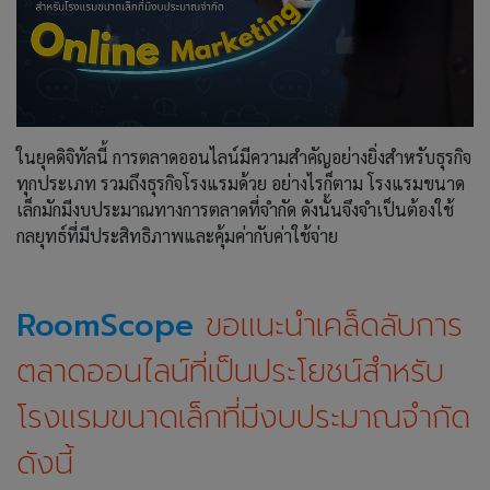
ในยุคดิจิทัลนี้ การตลาดออนไลน์มีความสำคัญอย่างยิ่งสำหรับธุรกิจ
ทุกประเภท รวมถึงธุรกิจโรงแรมด้วย อย่างไรก็ตาม โรงแรมขนาด
เล็กมักมีงบประมาณทางการตลาดที่จำกัด ดังนั้นจึงจำเป็นต้องใช้
กลยุทธ์ที่มีประสิทธิภาพและคุ้มค่ากับค่าใช้จ่าย
RoomScope
ขอแนะนำเคล็ดลับการ
ตลาดออนไลน์ที่เป็นประโยชน์สำหรับ
โรงแรมขนาดเล็กที่มีงบประมาณจำกัด
ดังนี้