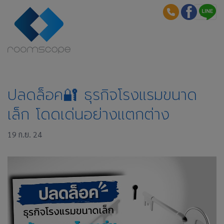
ปลดล็อค🔐 ธุรกิจโรงแรมขนาด
เล็ก โดดเด่นอย่างแตกต่าง
19 ก.ย. 24