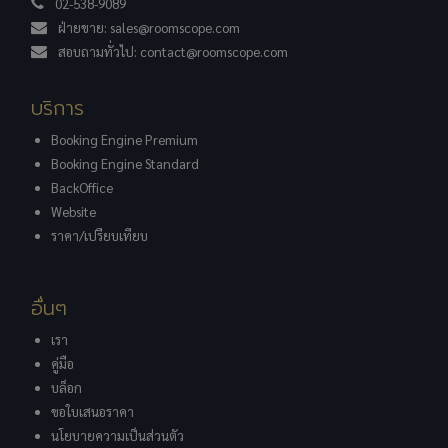
02-538-9089
ฝ่ายขาย:
sales@roomscope.com
สอบถามทั่วไป:
contact@roomscope.com
บริการ
Booking Engine Premium
Booking Engine Standard
BackOffice
Website
ราคา/เปรียบเทียบ
อื่นๆ
เรา
คู่มือ
บล็อก
ขอใบเสนอราคา
นโยบายความเป็นส่วนตัว