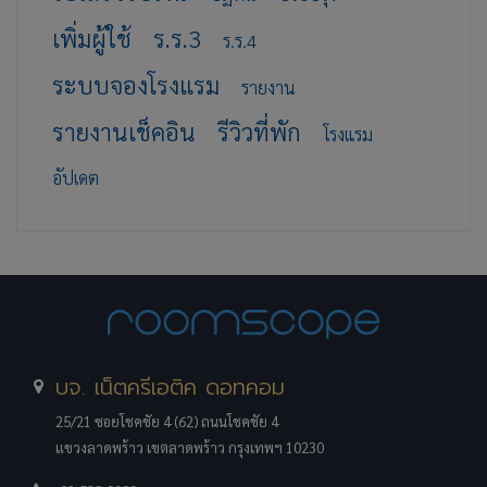
เพิ่มผู้ใช้
ร.ร.3
ร.ร.4
ระบบจองโรงแรม
รายงาน
รายงานเช็คอิน
รีวิวที่พัก
โรงแรม
อัปเดต
บจ. เน็ตครีเอติค ดอทคอม
25/21 ซอยโชคชัย 4 (62) ถนนโชคชัย 4
แขวงลาดพร้าว เขตลาดพร้าว กรุงเทพฯ 10230