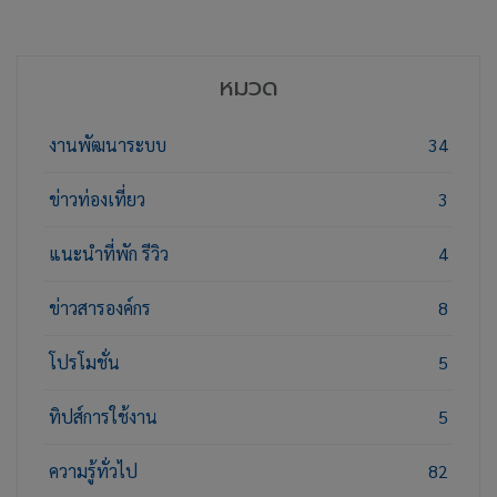
หมวด
งานพัฒนาระบบ
34
ข่าวท่องเที่ยว
3
แนะนำที่พัก รีวิว
4
ข่าวสารองค์กร
8
โปรโมชั่น
5
ทิปส์การใช้งาน
5
ความรู้ทั่วไป
82