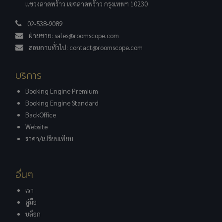
แขวงลาดพร้าว เขตลาดพร้าว กรุงเทพฯ 10230
02-538-9089
ฝ่ายขาย:
sales@roomscope.com
สอบถามทั่วไป:
contact@roomscope.com
บริการ
Booking Engine Premium
Booking Engine Standard
BackOffice
Website
ราคา/เปรียบเทียบ
อื่นๆ
เรา
คู่มือ
บล็อก