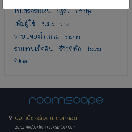
ใบเสร็จรับเงิน
ปฏิทิน
ปรับปรุง
เพิ่มผู้ใช้
ร.ร.3
ร.ร.4
ระบบจองโรงแรม
รายงาน
รายงานเช็คอิน
รีวิวที่พัก
โรงแรม
อัปเดต
บจ. เน็ตครีเอติค ดอทคอม
25/21 ซอยโชคชัย 4 (62) ถนนโชคชัย 4