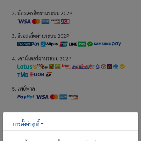
บัตรเครดิตผ่านระบบ 2C2P
อีวอลเล็ตผ่านระบบ 2C2P
เคาน์เตอร์ผ่านระบบ 2C2P
เพย์พาล
สำหรับโรงแรมที่สนใจต้องการสมัครใช้บริการทั้งที่มีบัญชี 2C2P
การตั้งค่าคุกกี้
อยู่แล้วหรือยังไม่มี สามารถ
ดาวน์โหลดใบสมัครและดูรายละเอียด
เพิ่มเติมได้ที่นี่