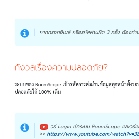
หากกรอกอีเมล์ หรือรหัสผ่านผิด 3 ครั้ง ต้อ
กังวลเรื่องความปลอดภัย?
ระบบของ RoomScope เข้ารหัสการส่งผ่านข้อมูลทุกหน้าทั้ง
ปลอดภัยได้ 100% เต็ม
วิธี Login เข้าระบบ RoomScope และวิธีแก้
>>
https://www.youtube.com/watch?v=3