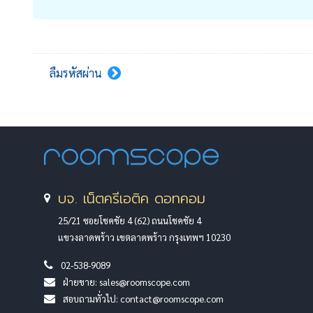
ลืมรหัสผ่าน
บจ. เน็ตครีเอติค ดอทคอม
25/21 ซอยโชคชัย 4 (62) ถนนโชคชัย 4
แขวงลาดพร้าว เขตลาดพร้าว กรุงเทพฯ 10230
02-538-9089
ฝ่ายขาย:
sales@roomscope.com
สอบถามทั่วไป:
contact@roomscope.com