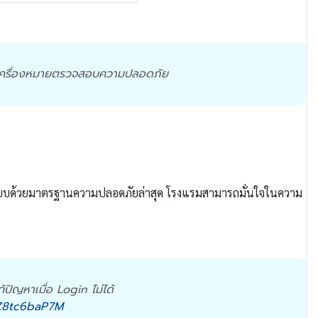
งทำเครื่องหมายตรวจสอบความปลอดภัย
ระบบด้วยมาตรฐานความปลอดภัยล่าสุด โรงแรมสามารถมั่นใจในความ
ปัญหาเมื่อ Login ไม่ได้
Z8tc6baP7M