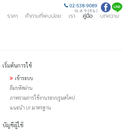
02-538-9089
(จ.-ส. 9-18 น.)
ราคา
คำถามที่พบบ่อย
เรา
คู่มือ
บทความ
เริ่มต้นการใช้
เข้าระบบ
ลืมรหัสผ่าน
ภาพรวมการใช้งานระบบรูมสโคป
แนะนำ UI มาตรฐาน
บัญชีผู้ใช้