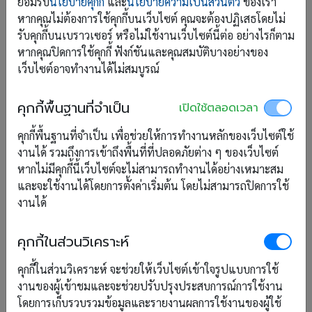
ยอมรับ
นโยบายคุกกี้
และ
นโยบายความเป็นส่วนตัว
ของเรา
รับชำระเงิน
หากคุณไม่ต้องการใช้คุกกี้บนเว็บไซต์ คุณจะต้องปฏิเสธโดยไม่
ช่องทางการรับชำระ
รับคุกกี้บนเบราวเซอร์ หรือไม่ใช้งานเว็บไซต์นี้ต่อ อย่างไรก็ตาม
หากคุณปิดการใช้คุกกี้ ฟังก์ชันและคุณสมบัติบางอย่างของ
โอนเงิน
เว็บไซต์อาจทำงานได้ไม่สมบูรณ์
2C2P - เครดิตการ์ด และอีวอลเล็ต
2C2P - เคาน์เตอร์
คุกกี้พื้นฐานที่จำเป็น
เปิดใช้ตลอดเวลา
PayPal
คุกกี้พื้นฐานที่จำเป็น เพื่อช่วยให้การทำงานหลักของเว็บไซต์ใช้
งานได้ รวมถึงการเข้าถึงพื้นที่ที่ปลอดภัยต่าง ๆ ของเว็บไซต์
ห้องพัก
หากไม่มีคุกกี้นี้เว็บไซต์จะไม่สามารถทำงานได้อย่างเหมาะสม
และจะใช้งานได้โดยการตั้งค่าเริ่มต้น โดยไม่สามารถปิดการใช้
เรทราคา
งานได้
โปรโมชั่น
คุกกี้ในส่วนวิเคราะห์
คุกกี้ในส่วนวิเคราะห์ จะช่วยให้เว็บไซต์เข้าใจรูปแบบการใช้
คูปอง
งานของผู้เข้าชมและจะช่วยปรับปรุงประสบการณ์การใช้งาน
โดยการเก็บรวบรวมข้อมูลและรายงานผลการใช้งานของผู้ใช้
ปฏิทินการจอง