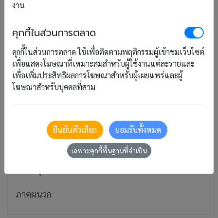
งาน
จัดการการจอง
คุกกี้ในส่วนการตลาด
เช็คอิน/เช็คเอาท์
คุกกี้ในส่วนการตลาด ใช้เพื่อติดตามพฤติกรรมผู้เข้าชมเว็บไซต์
เพื่อแสดงโฆษณาที่เหมาะสมสำหรับผู้ใช้งานแต่ละรายและ
การแจ้งผู้เข้าพัก
เพื่อเพิ่มประสิทธิผลการโฆษณาสำหรับผู้เผยแพร่และผู้
โฆษณาสำหรับบุคคลที่สาม
งานบัญชี
รายงาน
ยืนยันตัวเลือก
ยอมรับทั้งหมด
Dashboard
เฉพาะคุกกี้พื้นฐานที่จำเป็น
ติดตั้งปุ่มจอง
ภาคผนวก