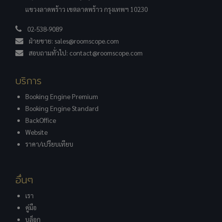
แขวงลาดพร้าว เขตลาดพร้าว กรุงเทพฯ 10230
02-538-9089
ฝ่ายขาย:
sales@roomscope.com
สอบถามทั่วไป:
contact@roomscope.com
บริการ
Booking Engine Premium
Booking Engine Standard
BackOffice
Website
ราคา/เปรียบเทียบ
อื่นๆ
เรา
คู่มือ
บล็อก